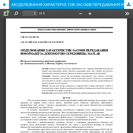
МОДЕЛЮВАННЯ ХАРАКТЕРИСТИК ЗАСОБІВ ПЕРЕДАВАННЯ ІНФОРМАЦІЇ ЗА ДОПОМОГОЮ СЕРЕДОВИЩА MATLAB