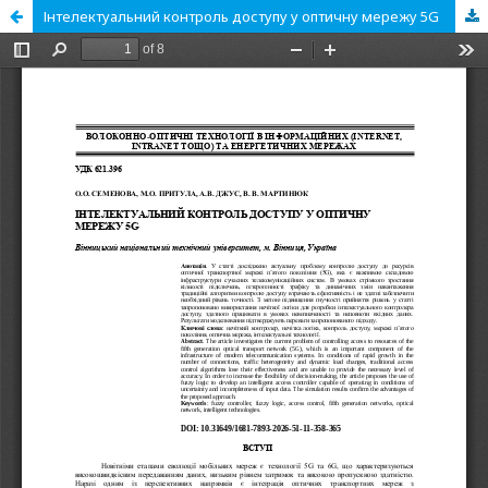
Інтелектуальний контроль доступу у оптичну мережу 5G