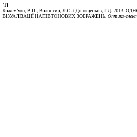
[1]
Кожем’яко, В.П., Волонтир, Л.О. і Дорощенков, Г.Д. 2
ВІЗУАЛІЗАЦІЇ НАПІВТОНОВИХ ЗОБРАЖЕНЬ.
Оптико-елект