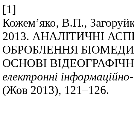
[1]
Кожем’яко, В.П., Загоруйк
2013. АНАЛІТИЧНІ АСП
ОБРОБЛЕННЯ БІОМЕДИ
ОСНОВІ ВІДЕОГРАФІЧ
електроннi iнформацiйно-
(Жов 2013), 121–126.