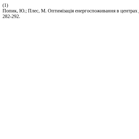
(1)
Попик, Ю.; Плес, М. Оптимізація енергоспоживання в центрах 
282-292.