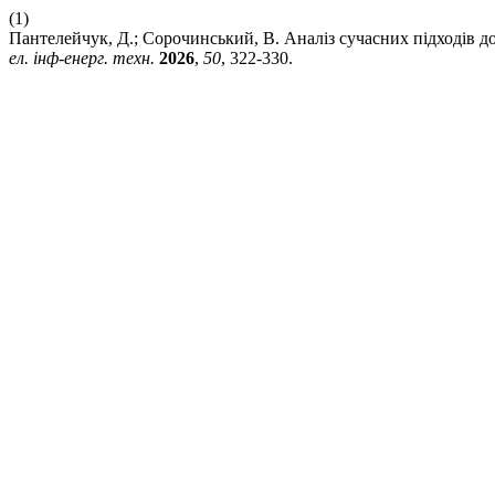
(1)
Пантелейчук, Д.; Сорочинський, В. Аналіз сучасних підходів 
ел. інф-енерг. техн.
2026
,
50
, 322-330.