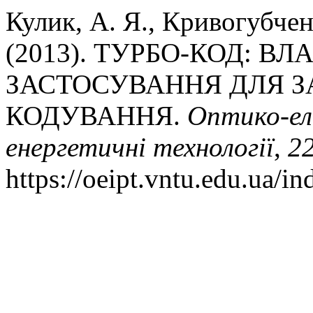
Кулик, А. Я., Кривогубчен
(2013). ТУРБО-КОД: В
ЗАСТОСУВАННЯ ДЛЯ 
КОДУВАННЯ.
Оптико-ел
енергетичнi технологiї
,
2
https://oeipt.vntu.edu.ua/in