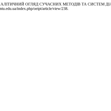
. 2013. «АНАЛІТИЧНИЙ ОГЛЯД СУЧАСНИХ МЕТОДІВ ТА СИСТЕ
vntu.edu.ua/index.php/oeipt/article/view/238.