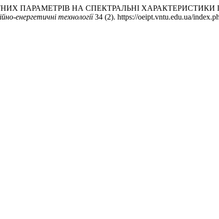
ГМЕНТНИХ ПАРАМЕТРІВ НА СПЕКТРАЛЬНІ ХАРАКТЕРИСТИ
йно-енергетичнi технологiї
34 (2). https://oeipt.vntu.edu.ua/index.p