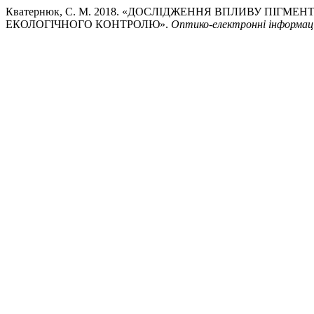
Кватернюк, С. М. 2018. «ДОСЛІДЖЕННЯ ВПЛИВУ ПІ
ЕКОЛОГІЧНОГО КОНТРОЛЮ».
Оптико-електроннi iнформацi