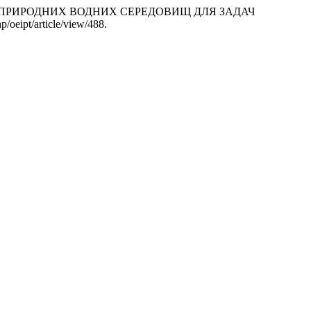
КИ ПРИРОДНИХ ВОДНИХ СЕРЕДОВИЩ ДЛЯ ЗАДАЧ
hp/oeipt/article/view/488.