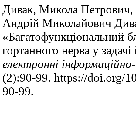
Дивак, Микола Петрович, 
Андрій Миколайович Дива
«Багатофункціональний б
гортанного нерва у задачі
електроннi iнформацiйно-
(2):90-99. https://doi.org
90-99.