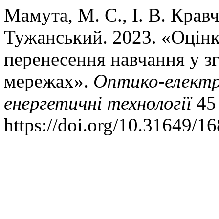
Мамута, М. С., І. В. Кравч
Тужанський. 2023. «Оцінк
перенесення навчання у з
мережах».
Оптико-електр
енергетичнi технологiї
45 
https://doi.org/10.31649/1