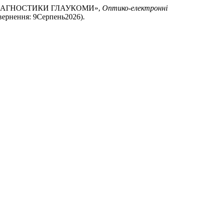
ЕМ ДІАГНОСТИКИ ГЛАУКОМИ»,
Оптико-електроннi
а звернення: 9Серпень2026).