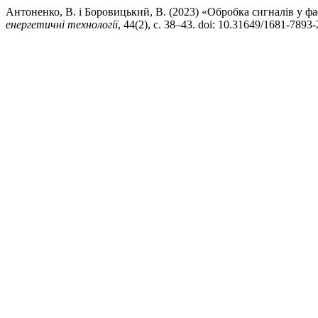
Антоненко, В. і Боровицький, В. (2023) «Обробка сигналів у ф
енергетичнi технологiї
, 44(2), с. 38–43. doi: 10.31649/1681-7893