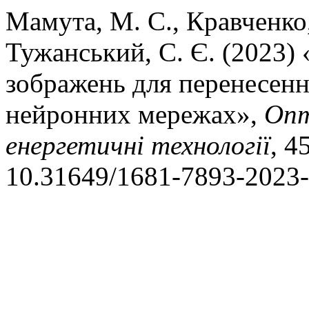
Мамута, М. С., Кравченко, 
Тужанський, С. Є. (2023) 
зображень для перенесенн
нейронних мережах»,
Опт
енергетичнi технологiї
, 4
10.31649/1681-7893-2023-