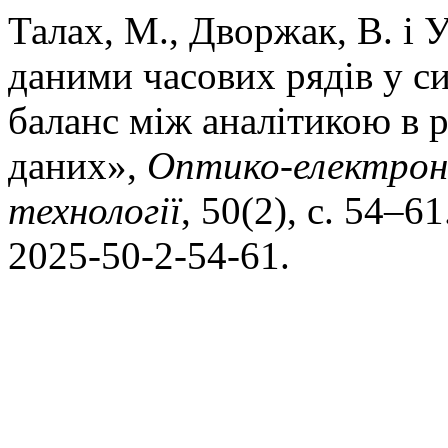
Талах, М., Дворжак, В. і
даними часових рядів у с
баланс між аналітикою в р
даних»,
Оптико-електронн
технологiї
, 50(2), с. 54–6
2025-50-2-54-61.