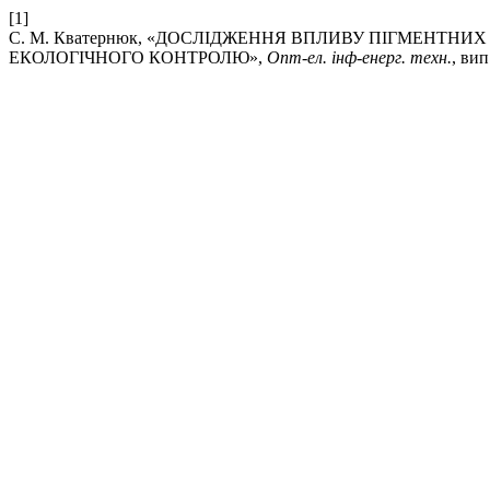
[1]
С. М. Кватернюк, «ДОСЛІДЖЕННЯ ВПЛИВУ ПІГМЕНТН
ЕКОЛОГІЧНОГО КОНТРОЛЮ»,
Опт-ел. інф-енерг. техн.
, вип