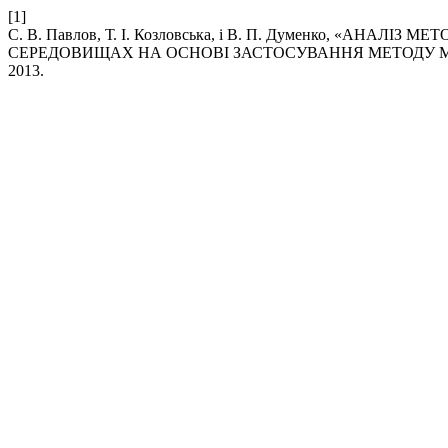
[1]
С. В. Павлов, Т. І. Козловська, і В. П. Думенко, «А
СЕРЕДОВИЩАХ НА ОСНОВІ ЗАСТОСУВАННЯ МЕТОДУ 
2013.