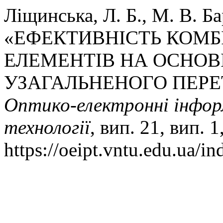
Ліщинська, Л. Б., М. В. Б
«ЕФЕКТИВНІСТЬ КОМ
ЕЛЕМЕНТІВ НА ОСНОВ
УЗАГАЛЬНЕНОГО ПЕРЕ
Оптико-електроннi iнфор
технологiї
, вип. 21, вип. 
https://oeipt.vntu.edu.ua/in