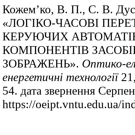
Кожем’ко, В. П., С. В. Ду
«ЛОГІКО-ЧАСОВІ ПЕРЕ
КЕРУЮЧИХ АВТОМАТІВ
КОМПОНЕНТІВ ЗАСОБІВ
ЗОБРАЖЕНЬ».
Оптико-ел
енергетичнi технологiї
21,
54. дата звернення Серпен
https://oeipt.vntu.edu.ua/in