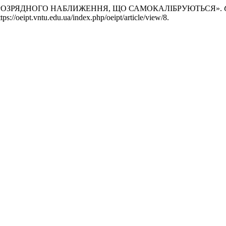
ЦП ПОРОЗРЯДНОГО НАБЛИЖЕННЯ, ЩО САМОКАЛІБРУЮТЬСЯ».
://oeipt.vntu.edu.ua/index.php/oeipt/article/view/8.