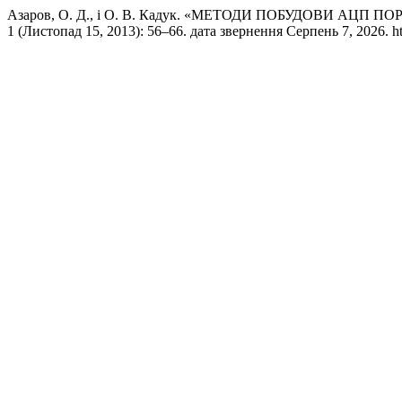
Азаров, О. Д., і О. В. Кадук. «МЕТОДИ ПОБУДОВИ А
1 (Листопад 15, 2013): 56–66. дата звернення Серпень 7, 2026. https