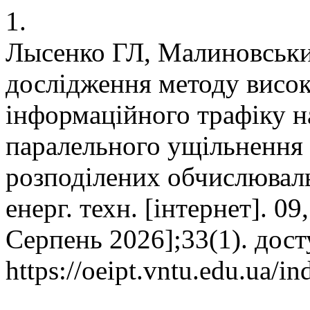
1.
Лысенко ГЛ, Малиновський
дослідження методу висо
інформаційного трафіку н
паралельного ущільнення 
розподілених обчислюваль
енерг. техн. [інтернет]. 09
Серпень 2026];33(1). дост
https://oeipt.vntu.edu.ua/in