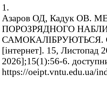
1.
Азаров ОД, Кадук ОВ.
ПОРОЗРЯДНОГО НАБЛ
САМОКАЛІБРУЮТЬСЯ. Опт-
[інтернет]. 15, Листопад 2
2026];15(1):56-6. доступн
https://oeipt.vntu.edu.ua/in