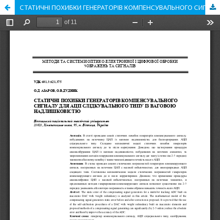
СТАТИЧНІ ПОХИБКИ ГЕНЕРАТОРІВ КОМПЕНСУВАЛЬНОГО СИГНАЛУ ДЛЯ АЦП СЛІДКУВАЛЬНОГО ТИПУ ІЗ ВАГОВОЮ НАДЛИШКОВІСТЮ