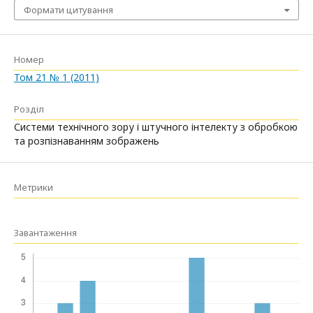
Формати цитування
Номер
Том 21 № 1 (2011)
Розділ
Системи технічного зору і штучного інтелекту з обробкою
та розпізнаванням зображень
Метрики
Завантаження