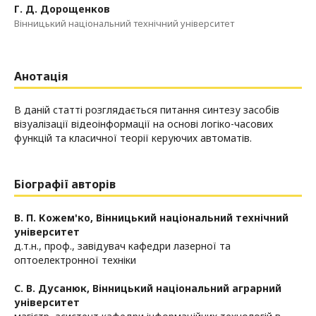
Г. Д. Дорощенков
Вінницький національний технічний університет
Анотація
В даній статті розглядається питання синтезу засобів
візуалізації відеоінформації на основі логіко-часових
функцій та класичної теорії керуючих автоматів.
Біографії авторів
В. П. Кожем'ко,
Вінницький національний технічний
університет
д.т.н., проф., завідувач кафедри лазерної та
оптоелектронної техніки
С. В. Дусанюк,
Вінницький національний аграрний
університет