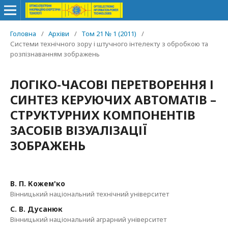
Головна
/
Архіви
/
Том 21 № 1 (2011)
/
Системи технічного зору і штучного інтелекту з обробкою та
розпізнаванням зображень
ЛОГІКО-ЧАСОВІ ПЕРЕТВОРЕННЯ І
СИНТЕЗ КЕРУЮЧИХ АВТОМАТІВ –
СТРУКТУРНИХ КОМПОНЕНТІВ
ЗАСОБІВ ВІЗУАЛІЗАЦІЇ
ЗОБРАЖЕНЬ
В. П. Кожем'ко
Вінницький національний технічний університет
С. В. Дусанюк
Вінницький національний аграрний університет