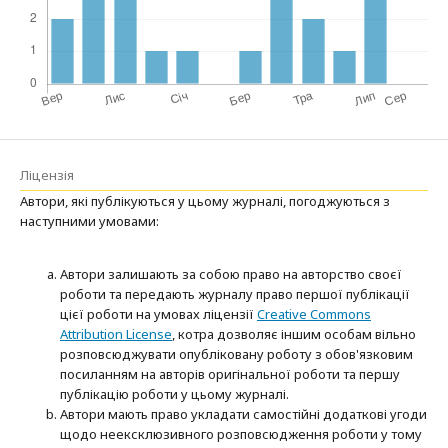
Ліцензія
Автори, які публікуються у цьому журналі, погоджуються з
наступними умовами:
Автори залишають за собою право на авторство своєї
роботи та передають журналу право першої публікації
цієї роботи на умовах ліцензії
Creative Commons
Attribution License
, котра дозволяє іншим особам вільно
розповсюджувати опубліковану роботу з обов'язковим
посиланням на авторів оригінальної роботи та першу
публікацію роботи у цьому журналі.
Автори мають право укладати самостійні додаткові угоди
щодо неексклюзивного розповсюдження роботи у тому