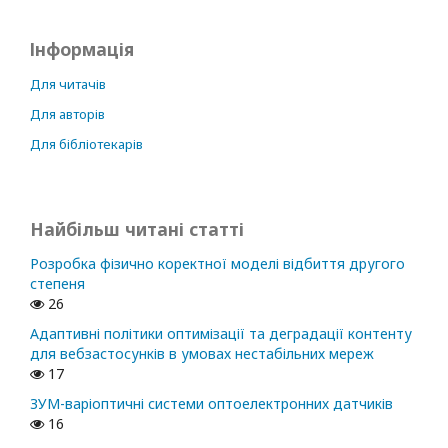
Інформація
Для читачів
Для авторів
Для бібліотекарів
Найбільш читані статті
Розробка фізично коректної моделі відбиття другого
степеня
26
Адаптивні політики оптимізації та деградації контенту
для вебзастосунків в умовах нестабільних мереж
17
ЗУМ-варіоптичні системи оптоелектронних датчиків
16