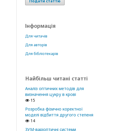
Подати статтю
Інформація
Для читачів
Для авторів
Для бібліотекарів
Найбільш читані статті
Аналіз оптичних методів для
визначення цукру в крові
15
Розробка фізично коректної
моделі відбиття другого степеня
14
ЗУМ-варіоптичні системи