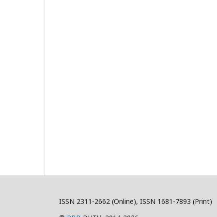
ISSN 2311-2662 (Online), ISSN 1681-7893 (Print)