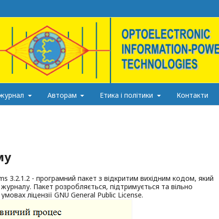
 журнал
Авторам
Етика і політики
Контакти
му
s 3.2.1.2 - програмний пакет з відкритим вихідним кодом, який
 журналу. Пакет розробляється, підтримується та вільно
умовах ліцензії GNU General Public License.