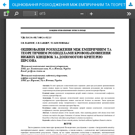
ОЦІНЮВАННЯ РОЗХОДЖЕННЯ МІЖ ЕМПІРИЧНИМ ТА ТЕОРЕТИЧНИМ РОЗПОДІЛАМИ КРОВОНАПОВНЕННЯ НИЖНІХ КІНЦІВОК ЗА ДОПОМОГОЮ КРИТЕРІЮ ПІРСОНА