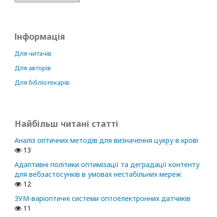
Інформація
Для читачів
Для авторів
Для бібліотекарів
Найбільш читані статті
Аналіз оптичних методів для визначення цукру в крові
13
Адаптивні політики оптимізації та деградації контенту
для вебзастосунків в умовах нестабільних мереж
12
ЗУМ-варіоптичні системи оптоелектронних датчиків
11