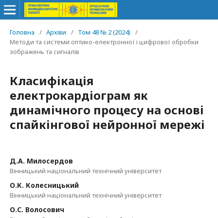
Головна
/
Архіви
/
Том 48 № 2 (2024)
/
Методи та системи оптико-електронної і цифрової обробки
зображень та сигналів
Класифікація
електрокардіограм як
динамічного процесу на основі
спайкінгової нейронної мережі
Д.А. Милосердов
Вінницький національний технічний університет
О.К. Колесницький
Вінницький національний технічний університет
О.С. Волосович