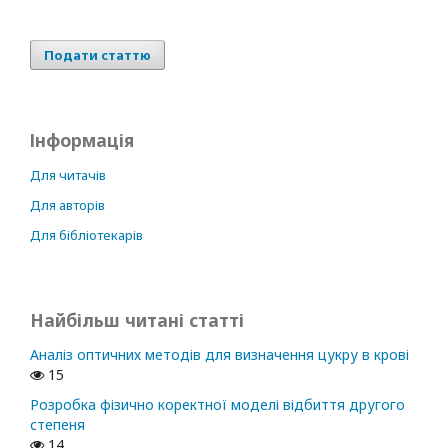
Подати статтю
Інформація
Для читачів
Для авторів
Для бібліотекарів
Найбільш читані статті
Аналіз оптичних методів для визначення цукру в крові
15
Розробка фізично коректної моделі відбиття другого
степеня
14