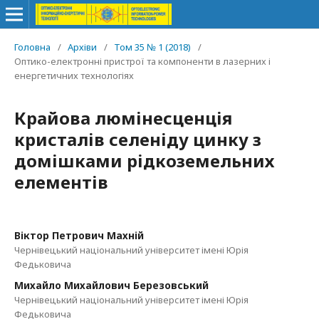
Головна
/
Архіви
/
Том 35 № 1 (2018)
/
Оптико-електронні пристрої та компоненти в лазерних і
енергетичних технологіях
Крайова люмінесценція
кристалів селеніду цинку з
домішками рідкоземельних
елементів
Віктор Петрович Махній
Чернівецький національний університет імені Юрія
Федьковича
Михайло Михайлович Березовський
Чернівецький національний університет імені Юрія
Федьковича