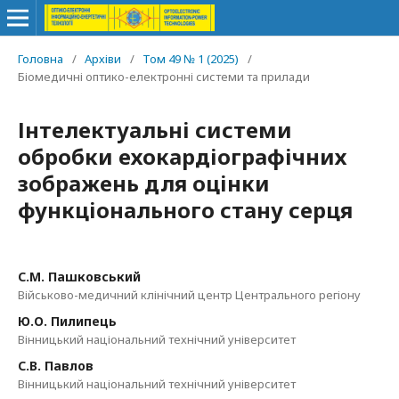
Головна
/
Архіви
/
Том 49 № 1 (2025)
/
Біомедичні оптико-електронні системи та прилади
Інтелектуальні системи
обробки ехокардіографічних
зображень для оцінки
функціонального стану серця
С.М. Пашковський
Військово-медичний клінічний центр Центрального регіону
Ю.О. Пилипець
Вінницький національний технічний університет
С.В. Павлов
Вінницький національний технічний університет