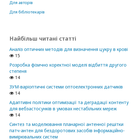
Для авторів
Для бібліотекарів
Найбільш читані статті
Аналіз оптичних методів для визначення цукру в крові
15
Розробка фізично коректної моделі відбиття другого
степеня
14
ЗУМ-варіоптичні системи оптоелектронних датчиків
14
Адаптивні політики оптимізації та деградації контенту
для вебзастосунків в умовах нестабільних мереж
14
Синтез та моделювання планарної антенної решітки
патч-антен для бездоротових засобів інформаційно-
вимірювальних систем