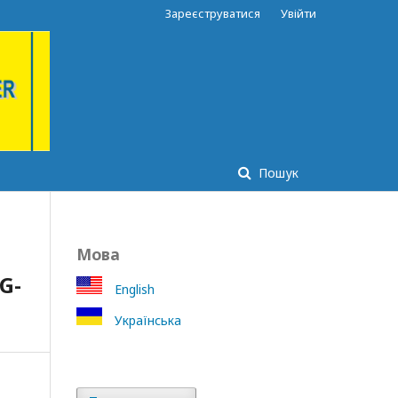
Зареєструватися
Увійти
Пошук
Мова
G-
English
Українська