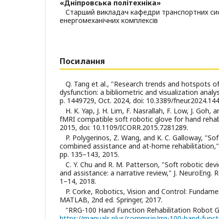
«Дніпровська політехніка»
Старший викладач кафедри транспортних си
енергомеханічних комплексів
Посилання
Q. Tang et al., "Research trends and hotspots o
dysfunction: a bibliometric and visualization analysi
p. 1449729, Oct. 2024, doi: 10.3389/fneur.2024.14
H. K. Yap, J. H. Lim, F. Nasrallah, F. Low, J. Goh
fMRI compatible soft robotic glove for hand rehabil
2015, doi: 10.1109/ICORR.2015.7281289.
P. Polygerinos, Z. Wang, and K. C. Galloway, "Sof
combined assistance and at-home rehabilitation," R
pp. 135–143, 2015.
C. Y. Chu and R. M. Patterson, "Soft robotic devi
and assistance: a narrative review," J. NeuroEng. Reh
1–14, 2018.
P. Corke, Robotics, Vision and Control: Fundame
MATLAB, 2nd ed. Springer, 2017.
"RRG-100 Hand Function Rehabilitation Robot Glo
https://manuals.plus/commsin/rrg-100-hand-functi