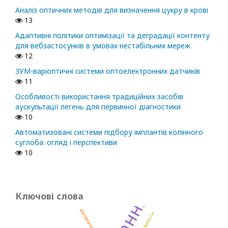
Аналіз оптичних методів для визначення цукру в крові
13
Адаптивні політики оптимізації та деградації контенту
для вебзастосунків в умовах нестабільних мереж
12
ЗУМ-варіоптичні системи оптоелектронних датчиків
11
Особливості використання традиційних засобів
аускультації легень для первинної діагностики
10
Автоматизовані системи підбору імплантів колінного
суглоба: огляд і перспективи
10
Ключові слова
автоматизація