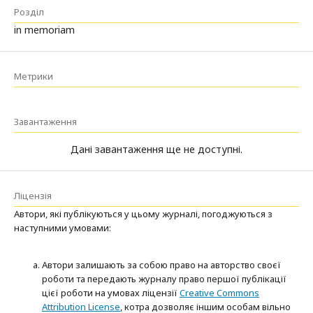
Розділ
in memoriam
Метрики
Завантаження
Дані завантаження ще не доступні.
Ліцензія
Автори, які публікуються у цьому журналі, погоджуються з
наступними умовами:
Автори залишають за собою право на авторство своєї
роботи та передають журналу право першої публікації
цієї роботи на умовах ліцензії
Creative Commons
Attribution License
, котра дозволяє іншим особам вільно