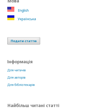
Мова
English
Українська
Подати статтю
Інформація
Для читачів
Для авторів
Для бібліотекарів
Найбільш читані статті