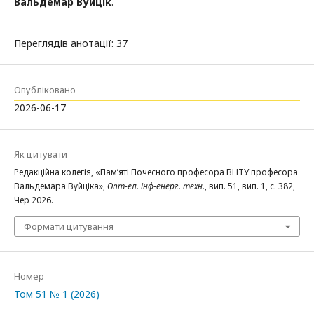
Вальдемар Вуйцік
.
Переглядів анотації: 37
Опубліковано
2026-06-17
Як цитувати
Редакційна колегія, «Пам’яті Почесного професора ВНТУ професора
Вальдемара Вуйціка»,
Опт-ел. інф-енерг. техн.
, вип. 51, вип. 1, с. 382,
Чер 2026.
Формати цитування
Номер
Том 51 № 1 (2026)