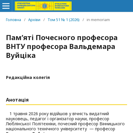
Головна
/
Архіви
/
Том 51 № 1 (2026)
/
in memoriam
Пам’яті Почесного професора
ВНТУ професора Вальдемара
Вуйціка
Редакційна колегія
Анотація
1 травня 2026 року відійшов у вічність видатний
науковець, педагог і організатор науки, професор
Люблінської Політехніки, почесний професор Вінницького
національного технічного університету — професор