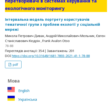
перетворювачі в системах керування та
екологічного моніторингу
Інтервальна модель портрету користувачів
тематичної групи з проблем екології у соціальній
мережі
Микола Петрович Дивак, Андрій Миколайович Мельник, Євген
Станіславович Кедрін , Frank Avalon Otoo
78-88
Переглядів анотації: 354 | Завантажень: 201
DOI
https://doi.org/10.31649/1681-7893-2021-41-1-78-88
pdf
Мова
English
Українська