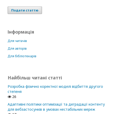
Подати статтю
Інформація
Для читачів
Для авторів
Для бібліотекарів
Найбільш читані статті
Розробка фізично коректної моделі відбиття другого
степеня
26
Адаптивні політики оптимізації та деградації контенту
для вебзастосунків в умовах нестабільних мереж