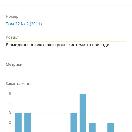
Номер
Том 22 № 2 (2011)
Розділ
Біомедичні оптико-електронні системи та прилади
Метрики
Завантаження