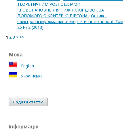
ТЕОРЕТИЧНИМ РОЗПОДІЛАМИ
КРОВОНАПОВНЕННЯ НИЖНІХ КІНЦІВОК ЗА
ДОПОМОГОЮ КРИТЕРІЮ ПІРСОНА
,
Оптико-
електроннi iнформацiйно-енергетичнi технологiї: Том
26 № 2 (2013)
1
2
3
>
>>
Мова
English
Українська
Подати статтю
Інформація