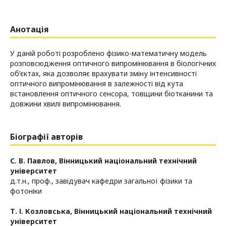
Анотація
У даній роботі розроблено фізико-математичну модель
розповсюдження оптичного випромінювання в біологічних
об’єктах, яка дозволяє врахувати зміну інтенсивності
оптичного випромінювання в залежності від кута
встановлення оптичного сенсора, товщини біотканини та
довжини хвилі випромінювання.
Біографії авторів
С. В. Павлов,
Вінницький національний технічний
університет
д.т.н., проф., завідувач кафедри загальної фізики та
фотоніки
Т. І. Козловська,
Вінницький національний технічний
університет