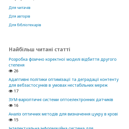
Для читачів
Для авторів
Для бібліотекарів
Найбільш читані статті
Розробка фізично коректної моделі відбиття другого
степеня
26
Адаптивні політики оптимізації та деградації контенту
для вебзастосунків в умовах нестабільних мереж
17
ЗУМ-варіоптичні системи оптоелектронних датчиків
16
Аналіз оптичних методів для визначення цукру в крові
15
Інтелектуальна інформаційна система для