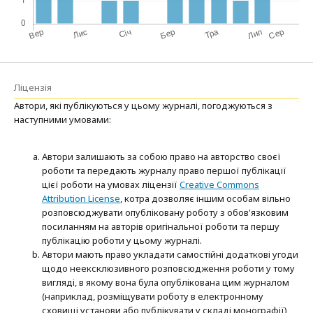
Ліцензія
Автори, які публікуються у цьому журналі, погоджуються з
наступними умовами:
Автори залишають за собою право на авторство своєї
роботи та передають журналу право першої публікації
цієї роботи на умовах ліцензії
Creative Commons
Attribution License
, котра дозволяє іншим особам вільно
розповсюджувати опубліковану роботу з обов'язковим
посиланням на авторів оригінальної роботи та першу
публікацію роботи у цьому журналі.
Автори мають право укладати самостійні додаткові угоди
щодо неексклюзивного розповсюдження роботи у тому
вигляді, в якому вона була опублікована цим журналом
(наприклад, розміщувати роботу в електронному
сховищі установи або публікувати у складі монографії),