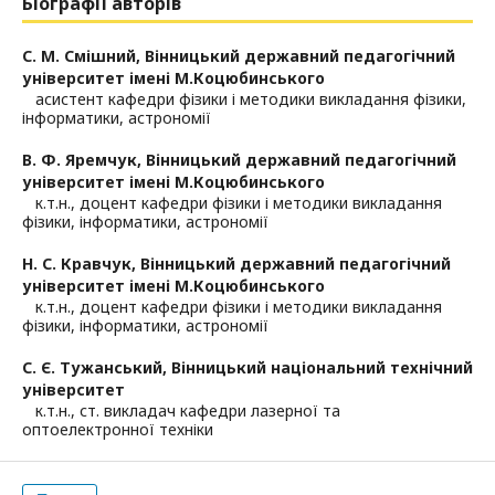
Біографії авторів
С. М. Смішний,
Вінницький державний педагогічний
університет імені М.Коцюбинського
асистент кафедри фізики і методики викладання фізики,
інформатики, астрономії
В. Ф. Яремчук,
Вінницький державний педагогічний
університет імені М.Коцюбинського
к.т.н., доцент кафедри фізики і методики викладання
фізики, інформатики, астрономії
Н. С. Кравчук,
Вінницький державний педагогічний
університет імені М.Коцюбинського
к.т.н., доцент кафедри фізики і методики викладання
фізики, інформатики, астрономії
С. Є. Тужанський,
Вінницький національний технічний
університет
к.т.н., ст. викладач кафедри лазерної та
оптоелектронної техніки