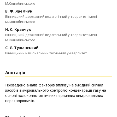
М.Коцюбинського
В. Ф. Яремчук
Вінницький державний педагогічний університет імені
М.Коцюбинського
Н. С. Кравчук
Вінницький державний педагогічний університет імені
М.Коцюбинського
С. Є. Тужанський
Вінницький національний технічний університет
Анотація
Проведено аналіз факторів впливу на вихідний сигнал
засобів вимірювального контролю концентрації газу на
основі волоконно-оптичних первинних вимірювальних
перетворювачів.