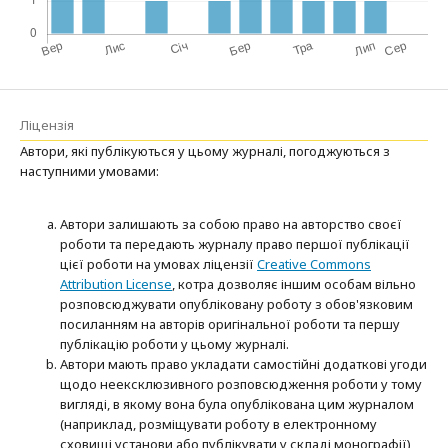
Ліцензія
Автори, які публікуються у цьому журналі, погоджуються з
наступними умовами:
Автори залишають за собою право на авторство своєї
роботи та передають журналу право першої публікації
цієї роботи на умовах ліцензії
Creative Commons
Attribution License
, котра дозволяє іншим особам вільно
розповсюджувати опубліковану роботу з обов'язковим
посиланням на авторів оригінальної роботи та першу
публікацію роботи у цьому журналі.
Автори мають право укладати самостійні додаткові угоди
щодо неексклюзивного розповсюдження роботи у тому
вигляді, в якому вона була опублікована цим журналом
(наприклад, розміщувати роботу в електронному
сховищі установи або публікувати у складі монографії),