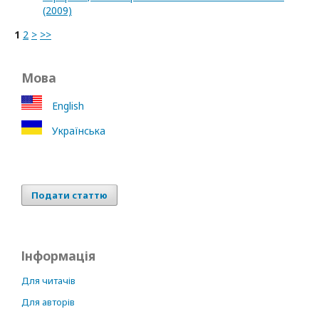
(2009)
1
2
>
>>
Мова
English
Українська
Подати статтю
Інформація
Для читачів
Для авторів