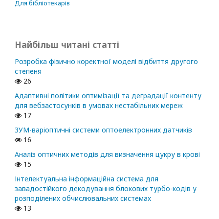
Для бібліотекарів
Найбільш читані статті
Розробка фізично коректної моделі відбиття другого
степеня
26
Адаптивні політики оптимізації та деградації контенту
для вебзастосунків в умовах нестабільних мереж
17
ЗУМ-варіоптичні системи оптоелектронних датчиків
16
Аналіз оптичних методів для визначення цукру в крові
15
Інтелектуальна інформаційна система для
завадостійкого декодування блокових турбо-кодів у
розподілених обчислювальних системах
13