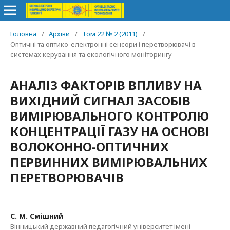
Головна
/
Архіви
/
Том 22 № 2 (2011)
/
Оптичні та оптико-електронні сенсори і перетворювачі в
системах керування та екологічного моніторингу
АНАЛІЗ ФАКТОРІВ ВПЛИВУ НА
ВИХІДНИЙ СИГНАЛ ЗАСОБІВ
ВИМІРЮВАЛЬНОГО КОНТРОЛЮ
КОНЦЕНТРАЦІЇ ГАЗУ НА ОСНОВІ
ВОЛОКОННО-ОПТИЧНИХ
ПЕРВИННИХ ВИМІРЮВАЛЬНИХ
ПЕРЕТВОРЮВАЧІВ
С. М. Смішний
Вінницький державний педагогічний університет імені