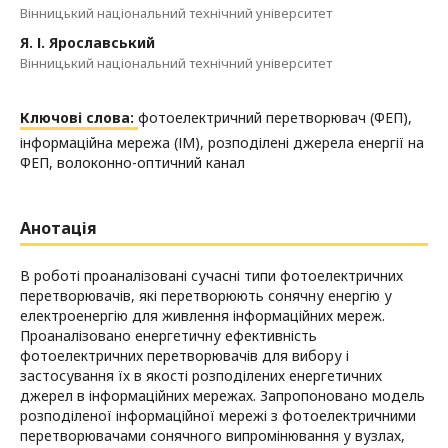
Вінницький національний технічний університет
Я. І. Ярославський
Вінницький національний технічний університет
Ключові слова:
фотоелектричний перетворювач (ФЕП),
інформаційна мережа (ІМ), розподілені джерела енергії на
ФЕП, волоконно-оптичний канал
Анотація
В роботі проаналізовані сучасні типи фотоелектричних
перетворювачів, які перетворюють сонячну енергію у
електроенергію для живлення інформаційних мереж.
Проаналізовано енергетичну ефективність
фотоелектричних перетворювачів для вибору і
застосування їх в якості розподілених енергетичних
джерел в інформаційних мережах. Запропоновано модель
розподіленої інформаційної мережі з фотоелектричними
перетворювачами сонячного випромінювання у вузлах,