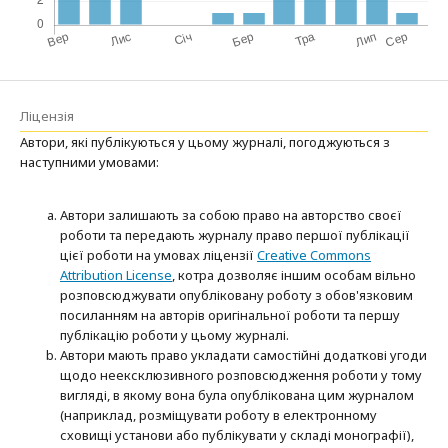
Ліцензія
Автори, які публікуються у цьому журналі, погоджуються з
наступними умовами:
Автори залишають за собою право на авторство своєї
роботи та передають журналу право першої публікації
цієї роботи на умовах ліцензії
Creative Commons
Attribution License
, котра дозволяє іншим особам вільно
розповсюджувати опубліковану роботу з обов'язковим
посиланням на авторів оригінальної роботи та першу
публікацію роботи у цьому журналі.
Автори мають право укладати самостійні додаткові угоди
щодо неексклюзивного розповсюдження роботи у тому
вигляді, в якому вона була опублікована цим журналом
(наприклад, розміщувати роботу в електронному
сховищі установи або публікувати у складі монографії),