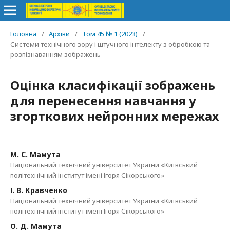
Головна
/
Архіви
/
Том 45 № 1 (2023)
/
Системи технічного зору і штучного інтелекту з обробкою та
розпізнаванням зображень
Оцінка класифікації зображень
для перенесення навчання у
згорткових нейронних мережах
М. С. Мамута
Національний технічний університет України «Київський
політехнічний інститут імені Ігоря Сікорського»
І. В. Кравченко
Національний технічний університет України «Київський
політехнічний інститут імені Ігоря Сікорського»
О. Д. Мамута