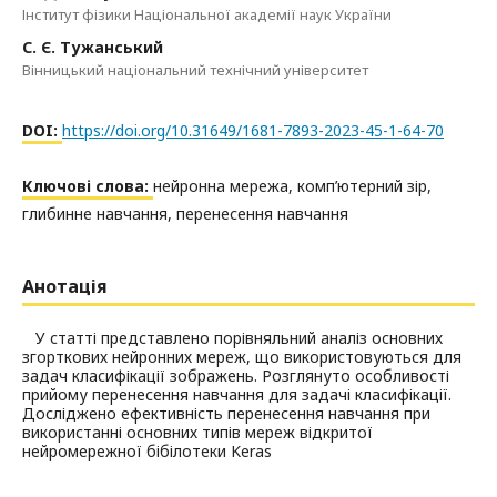
Інститут фізики Національної академії наук України
С. Є. Тужанський
Вінницький національний технічний університет
DOI:
https://doi.org/10.31649/1681-7893-2023-45-1-64-70
Ключові слова:
нейронна мережа, комп’ютерний зір,
глибинне навчання, перенесення навчання
Анотація
У статті представлено порівняльний аналіз основних
згорткових нейронних мереж, що використовуються для
задач класифікації зображень. Розглянуто особливості
прийому перенесення навчання для задачі класифікації.
Досліджено ефективність перенесення навчання при
використанні основних типів мереж відкритої
нейромережної бібілотеки Keras