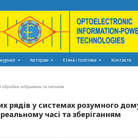
 журнал
Авторам
Етика і політики
Контакти
 обробки зображень та сигналів
х рядів у системах розумного дом
реальному часі та зберіганням