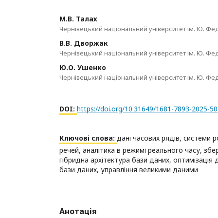
М.В. Талах
Чернівецький національний університет ім. Ю. Фе
В.В. Дворжак
Чернівецький національний університет ім. Ю. Фе
Ю.О. Ушенко
Чернівецький національний університет ім. Ю. Фе
DOI:
https://doi.org/10.31649/1681-7893-2025-50
Ключові слова:
дані часових рядів, системи 
речей, аналітика в режимі реального часу, збе
гібридна архітектура бази даних, оптимізація 
бази даних, управління великими даними
Анотація