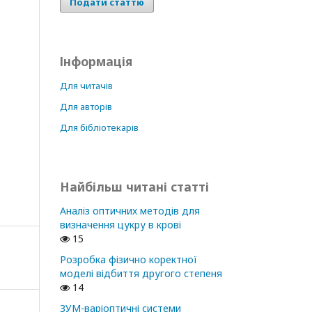
Подати статтю
Інформація
Для читачів
Для авторів
Для бібліотекарів
Найбільш читані статті
Аналіз оптичних методів для
визначення цукру в крові
15
Розробка фізично коректної
моделі відбиття другого степеня
14
ЗУМ-варіоптичні системи