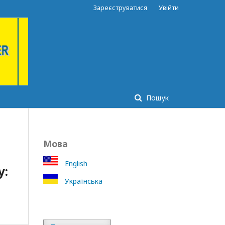
Зареєструватися
Увійти
Пошук
Мова
English
у:
Українська