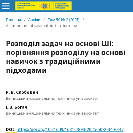
Головна
/
Архіви
/
Том 50 № 2 (2025)
/
Альтернативні наукові ідеї та гіпотези
Розподіл задач на основі ШІ:
порівняння розподілу на основі
навичок з традиційними
підходами
Р. В. Слободян
Вінницький національний технічний університет
І. В. Богач
Вінницький національний технічний університет
DOI:
https://doi.org/10.31649/1681-7893-2025-50-2-340-347