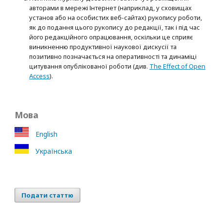
авторами в мережі Інтернет (наприклад, у сховищах
установ або на особистих веб-сайтах) рукопису роботи,
як до подання цього рукопису до редакції, так і під час
його редакційного опрацювання, оскільки це сприяє
виникненню продуктивної наукової дискусії та
позитивно позначається на оперативності та динаміці
цитування опублікованої роботи (див.
The Effect of Open
Access
).
Мова
English
Українська
Подати статтю