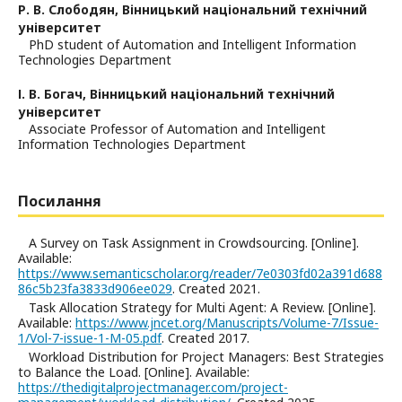
Р. В. Слободян,
Вінницький національний технічний
університет
PhD student of Automation and Intelligent Information
Technologies Department
І. В. Богач,
Вінницький національний технічний
університет
Associate Professor of Automation and Intelligent
Information Technologies Department
Посилання
A Survey on Task Assignment in Crowdsourcing. [Online].
Available:
https://www.semanticscholar.org/reader/7e0303fd02a391d688
86c5b23fa3833d906ee029
. Created 2021.
Task Allocation Strategy for Multi Agent: A Review. [Online].
Available:
https://www.jncet.org/Manuscripts/Volume-7/Issue-
1/Vol-7-issue-1-M-05.pdf
. Created 2017.
Workload Distribution for Project Managers: Best Strategies
to Balance the Load. [Online]. Available:
https://thedigitalprojectmanager.com/project-