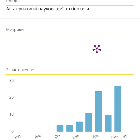
Розділ
Альтернативні наукові ідеї та гіпотези
Метрики
Завантаження