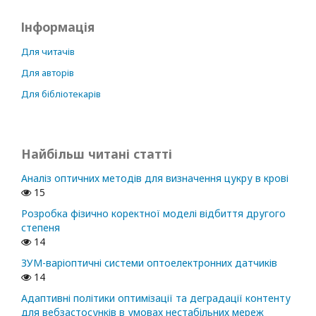
Інформація
Для читачів
Для авторів
Для бібліотекарів
Найбільш читані статті
Аналіз оптичних методів для визначення цукру в крові
15
Розробка фізично коректної моделі відбиття другого
степеня
14
ЗУМ-варіоптичні системи оптоелектронних датчиків
14
Адаптивні політики оптимізації та деградації контенту
для вебзастосунків в умовах нестабільних мереж