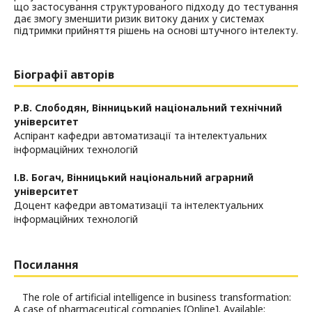
що застосування структурованого підходу до тестування
дає змогу зменшити ризик витоку даних у системах
підтримки прийняття рішень на основі штучного інтелекту.
Біографії авторів
Р.В. Слободян,
Вінницький національний технічний
університет
Аспірант кафедри автоматизації та інтелектуальних
інформаційних технологій
І.В. Богач,
Вінницький національний аграрний
університет
Доцент кафедри автоматизації та інтелектуальних
інформаційних технологій
Посилання
The role of artificial intelligence in business transformation:
A case of pharmaceutical companies [Online]. Available: