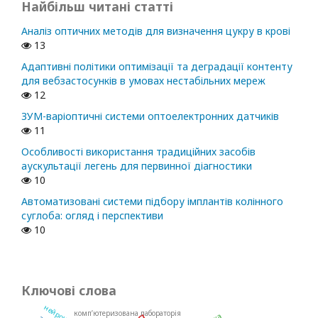
Найбільш читані статті
Аналіз оптичних методів для визначення цукру в крові
13
Адаптивні політики оптимізації та деградації контенту
для вебзастосунків в умовах нестабільних мереж
12
ЗУМ-варіоптичні системи оптоелектронних датчиків
11
Особливості використання традиційних засобів
аускультації легень для первинної діагностики
10
Автоматизовані системи підбору імплантів колінного
суглоба: огляд і перспективи
10
Ключові слова
комп’ютеризована лабораторія