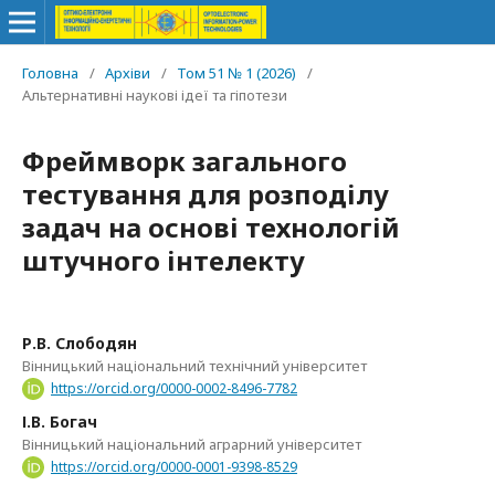
Головна
/
Архіви
/
Том 51 № 1 (2026)
/
Альтернативні наукові ідеї та гіпотези
Фреймворк загального
тестування для розподілу
задач на основі технологій
штучного інтелекту
Р.В. Слободян
Вінницький національний технічний університет
https://orcid.org/0000-0002-8496-7782
І.В. Богач
Вінницький національний аграрний університет
https://orcid.org/0000-0001-9398-8529