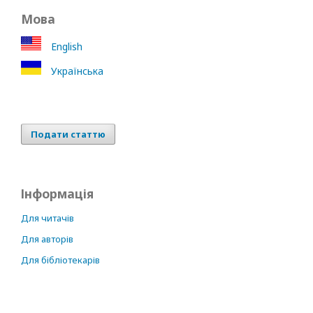
Мова
English
Українська
Подати статтю
Інформація
Для читачів
Для авторів
Для бібліотекарів