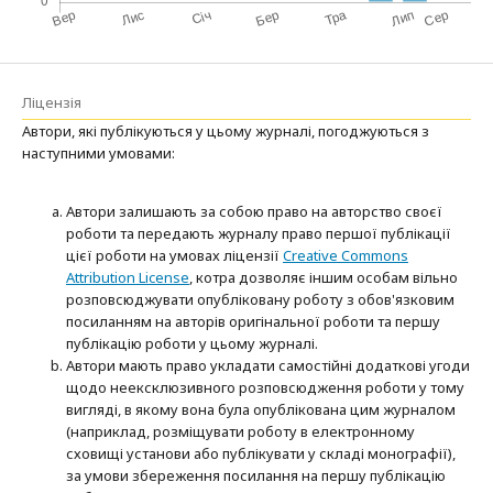
Ліцензія
Автори, які публікуються у цьому журналі, погоджуються з
наступними умовами:
Автори залишають за собою право на авторство своєї
роботи та передають журналу право першої публікації
цієї роботи на умовах ліцензії
Creative Commons
Attribution License
, котра дозволяє іншим особам вільно
розповсюджувати опубліковану роботу з обов'язковим
посиланням на авторів оригінальної роботи та першу
публікацію роботи у цьому журналі.
Автори мають право укладати самостійні додаткові угоди
щодо неексклюзивного розповсюдження роботи у тому
вигляді, в якому вона була опублікована цим журналом
(наприклад, розміщувати роботу в електронному
сховищі установи або публікувати у складі монографії),
за умови збереження посилання на першу публікацію