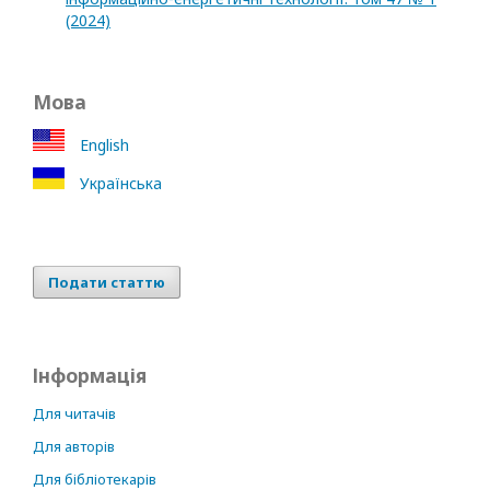
(2024)
Мова
English
Українська
Подати статтю
Інформація
Для читачів
Для авторів
Для бібліотекарів