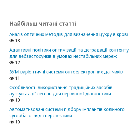
Найбільш читані статті
Аналіз оптичних методів для визначення цукру в крові
13
Адаптивні політики оптимізації та деградації контенту
для вебзастосунків в умовах нестабільних мереж
12
ЗУМ-варіоптичні системи оптоелектронних датчиків
11
Особливості використання традиційних засобів
аускультації легень для первинної діагностики
10
Автоматизовані системи підбору імплантів колінного
суглоба: огляд і перспективи
10