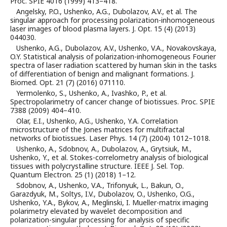
Proc. SPIE 4016 (1999) 413–418.
Angelsky, P.O., Ushenko, A.G., Dubolazov, A.V., et al. The
singular approach for processing polarization-inhomogeneous
laser images of blood plasma layers. J. Opt. 15 (4) (2013)
044030.
Ushenko, A.G., Dubolazov, A.V., Ushenko, V.A., Novakovskaya,
O.Y. Statistical analysis of polarization-inhomogeneous Fourier
spectra of laser radiation scattered by human skin in the tasks
of differentiation of benign and malignant formations. J.
Biomed. Opt. 21 (7) (2016) 071110.
Yermolenko, S., Ushenko, A., Ivashko, P., et al.
Spectropolarimetry of cancer change of biotissues. Proc. SPIE
7388 (2009) 404–410.
Olar, E.I., Ushenko, A.G., Ushenko, Y.A. Correlation
microstructure of the Jones matrices for multifractal
networks of biotissues. Laser Phys. 14 (7) (2004) 1012–1018.
Ushenko, A., Sdobnov, A., Dubolazov, A., Grytsiuk, M.,
Ushenko, Y., et al. Stokes-correlometry analysis of biological
tissues with polycrystalline structure. IEEE J. Sel. Top.
Quantum Electron. 25 (1) (2018) 1–12.
Sdobnov, A., Ushenko, V.A., Trifonyuk, L., Bakun, O.,
Garazdyuk, M., Soltys, I.V., Dubolazov, O., Ushenko, O.G.,
Ushenko, Y.A., Bykov, A., Meglinski, I. Mueller-matrix imaging
polarimetry elevated by wavelet decomposition and
polarization-singular processing for analysis of specific