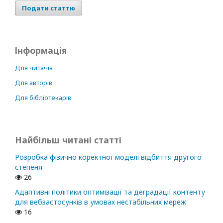
Подати статтю
Інформація
Для читачів
Для авторів
Для бібліотекарів
Найбільш читані статті
Розробка фізично коректної моделі відбиття другого
степеня
26
Адаптивні політики оптимізації та деградації контенту
для вебзастосунків в умовах нестабільних мереж
16