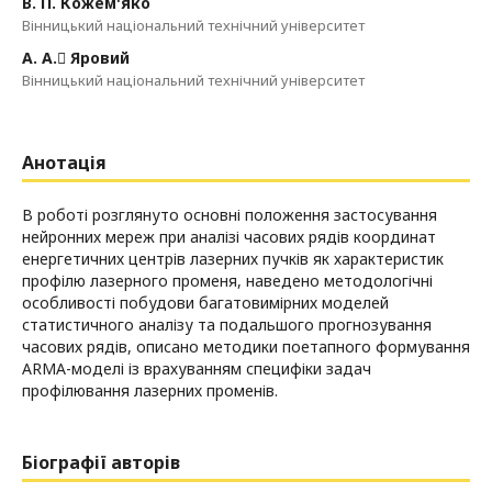
В. П. Кожем'яко
Вінницький національний технічний університет
А. А. Яровий
Вінницький національний технічний університет
Анотація
В роботі розглянуто основні положення застосування
нейронних мереж при аналізі часових рядів координат
енергетичних центрів лазерних пучків як характеристик
профілю лазерного променя, наведено методологічні
особливості побудови багатовимірних моделей
статистичного аналізу та подальшого прогнозування
часових рядів, описано методики поетапного формування
ARMA-моделі із врахуванням специфіки задач
профілювання лазерних променів.
Біографії авторів