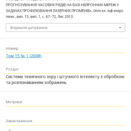
ПРОГНОЗУВАННЯ ЧАСОВИХ РЯДІВ НА БАЗІ НЕЙРОННИХ МЕРЕЖ У
ЗАДАЧАХ ПРОФІЛЮВАННЯ ЛАЗЕРНИХ ПРОМЕНІВ»,
Опт-ел. інф-енерг.
техн.
, вип. 15, вип. 1, с. 67–72, Лис 2013.
Формати цитування
Номер
Том 15 № 1 (2008)
Розділ
Системи технічного зору і штучного інтелекту з обробкою
та розпізнаванням зображень
Метрики
Завантаження