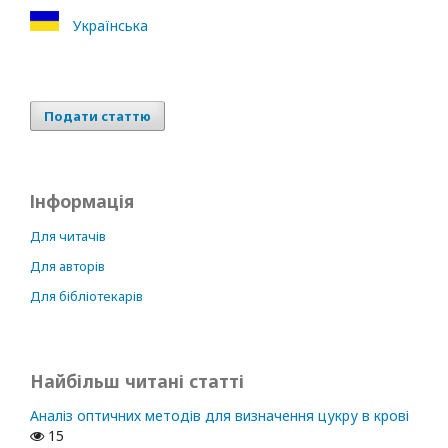
Українська
Подати статтю
Інформація
Для читачів
Для авторів
Для бібліотекарів
Найбільш читані статті
Аналіз оптичних методів для визначення цукру в крові
15