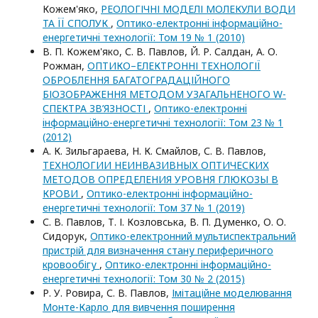
Кожем'яко,
РЕОЛОГІЧНІ МОДЕЛІ МОЛЕКУЛИ ВОДИ
ТА ЇЇ СПОЛУК
,
Оптико-електроннi iнформацiйно-
енергетичнi технологiї: Том 19 № 1 (2010)
В. П. Кожем'яко, С. В. Павлов, Й. Р. Салдан, А. О.
Рожман,
ОПТИКО–ЕЛЕКТРОННІ ТЕХНОЛОГІЇ
ОБРОБЛЕННЯ БАГАТОГРАДАЦІЙНОГО
БІОЗОБРАЖЕННЯ МЕТОДОМ УЗАГАЛЬНЕНОГО W-
СПЕКТРА ЗВ’ЯЗНОСТІ
,
Оптико-електроннi
iнформацiйно-енергетичнi технологiї: Том 23 № 1
(2012)
А. К. Зильгараева, Н. К. Смайлов, С. В. Павлов,
ТЕХНОЛОГИИ НЕИНВАЗИВНЫХ ОПТИЧЕСКИХ
МЕТОДОВ ОПРЕДЕЛЕНИЯ УРОВНЯ ГЛЮКОЗЫ В
КРОВИ
,
Оптико-електроннi iнформацiйно-
енергетичнi технологiї: Том 37 № 1 (2019)
С. В. Павлов, Т. І. Козловська, В. П. Думенко, О. О.
Сидорук,
Оптико-електронний мультиспектральний
пристрій для визначення стану периферичного
кровообігу
,
Оптико-електроннi iнформацiйно-
енергетичнi технологiї: Том 30 № 2 (2015)
Р. У. Ровира, С. В. Павлов,
Імітаційне моделювання
Монте-Карло для вивчення поширення