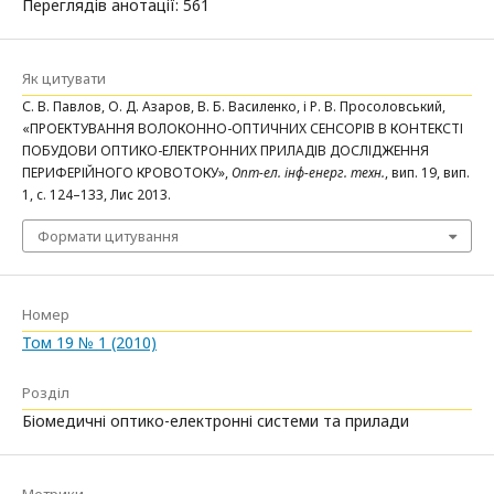
Переглядів анотації: 561
Як цитувати
С. В. Павлов, О. Д. Азаров, В. Б. Василенко, і Р. В. Просоловський,
«ПРОЕКТУВАННЯ ВОЛОКОННО-ОПТИЧНИХ СЕНСОРІВ В КОНТЕКСТІ
ПОБУДОВИ ОПТИКО-ЕЛЕКТРОННИХ ПРИЛАДІВ ДОСЛІДЖЕННЯ
ПЕРИФЕРІЙНОГО КРОВОТОКУ»,
Опт-ел. інф-енерг. техн.
, вип. 19, вип.
1, с. 124–133, Лис 2013.
Формати цитування
Номер
Том 19 № 1 (2010)
Розділ
Біомедичні оптико-електронні системи та прилади