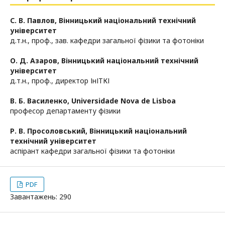
С. В. Павлов,
Вінницький національний технічний
університет
д.т.н., проф., зав. кафедри загальної фізики та фотоніки
О. Д. Азаров,
Вінницький національний технічний
університет
д.т.н., проф., директор ІнІТКІ
В. Б. Василенко,
Universidade Nova de Lisboa
професор департаменту фізики
Р. В. Просоловський,
Вінницький національний
технічний університет
аспірант кафедри загальної фізики та фотоніки
PDF
Завантажень: 290