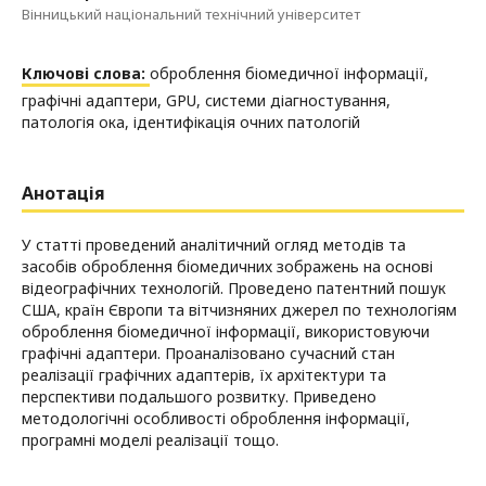
Вінницький національний технічний університет
Ключові слова:
оброблення біомедичної інформації,
графічні адаптери, GPU, системи діагностування,
патологія ока, ідентифікація очних патологій
Анотація
У статті проведений аналітичний огляд методів та
засобів оброблення біомедичних зображень на основі
відеографічних технологій. Проведено патентний пошук
США, країн Європи та вітчизняних джерел по технологіям
оброблення біомедичної інформації, використовуючи
графічні адаптери. Проаналізовано сучасний стан
реалізації графічних адаптерів, їх архітектури та
перспективи подальшого розвитку. Приведено
методологічні особливості оброблення інформації,
програмні моделі реалізації тощо.