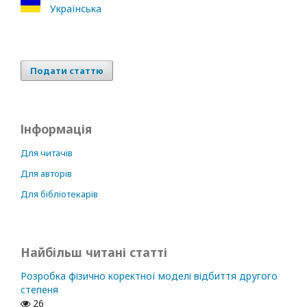
Українська
Подати статтю
Інформація
Для читачів
Для авторів
Для бібліотекарів
Найбільш читані статті
Розробка фізично коректної моделі відбиття другого
степеня
26