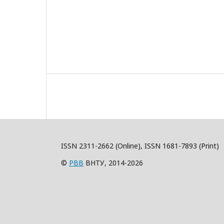
ISSN 2311-2662 (Online), ISSN 1681-7893 (Print)
©
РВВ
ВНТУ, 2014-2026