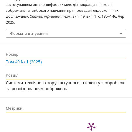
застосуванням оптико-цифрових методів покращення якості
зображень та глибокого навчання при проведені ендоскопічних
досліджень»,
Опт-ел. інф-енерг. техн.
, вип. 49, вип. 1, с. 135–146, Чер
2025.
Формати цитування
Номер
Том 49 № 1 (2025)
Розділ
Системи технічного зору і штучного інтелекту з обробкою
та розпізнаванням зображень
Метрики