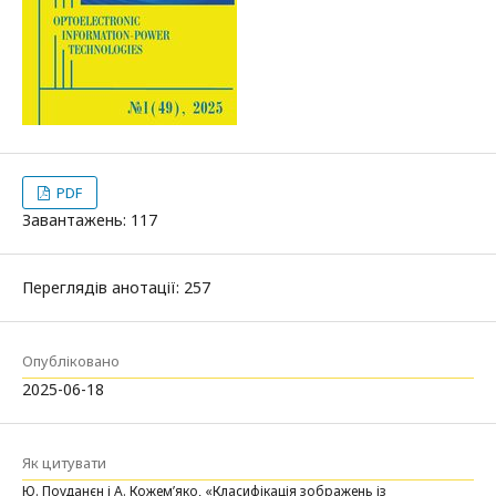
PDF
Завантажень: 117
Переглядів анотації: 257
Опубліковано
2025-06-18
Як цитувати
Ю. Поуданєн і А. Кожемʼяко, «Класифікація зображень із