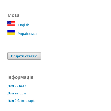
Мова
English
Українська
Подати статтю
Інформація
Для читачів
Для авторів
Для бібліотекарів