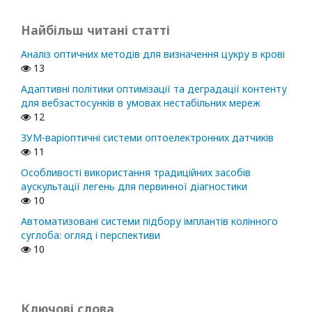
Найбільш читані статті
Аналіз оптичних методів для визначення цукру в крові
13
Адаптивні політики оптимізації та деградації контенту
для вебзастосунків в умовах нестабільних мереж
12
ЗУМ-варіоптичні системи оптоелектронних датчиків
11
Особливості використання традиційних засобів
аускультації легень для первинної діагностики
10
Автоматизовані системи підбору імплантів колінного
суглоба: огляд і перспективи
10
Ключові слова