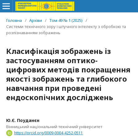
Головна
/
Архіви
/
Том 49 № 1 (2025)
/
Системи технічного зору і штучного інтелекту з обробкою та
розпізнаванням зображень
Класифікація зображень із
застосуванням оптико-
цифрових методів покращення
якості зображень та глибокого
навчання при проведені
ендоскопічних досліджень
Ю.Є. Поуданєн
Вінницький національний технічний університет
https://orcid.org/0009-0004-4252-0511