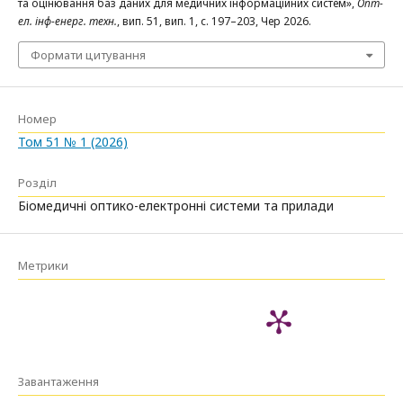
та оцінювання баз даних для медичних інформаційних систем»,
Опт-
ел. інф-енерг. техн.
, вип. 51, вип. 1, с. 197–203, Чер 2026.
Формати цитування
Номер
Том 51 № 1 (2026)
Розділ
Біомедичні оптико-електронні системи та прилади
Метрики
Завантаження