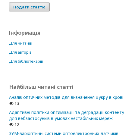
Подати статтю
Інформація
Для читачів
Для авторів
Для бібліотекарів
Найбільш читані статті
Аналіз оптичних методів для визначення цукру в крові
13
Адаптивні політики оптимізації та деградації контенту
для вебзастосунків в умовах нестабільних мереж
12
ЗУМ-варіоптичні системи оптоелектронних датчиків