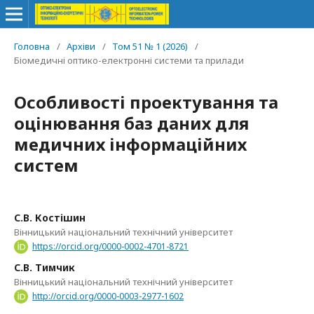
Головна
/
Архіви
/
Том 51 № 1 (2026)
/
Біомедичні оптико-електронні системи та прилади
Особливості проектування та
оцінювання баз даних для
медичних інформаційних
систем
С.В. Костішин
Вінницький національний технічний університет
https://orcid.org/0000-0002-4701-8721
С.В. Тимчик
Вінницький національний технічний університет
http://orcid.org/0000-0003-2977-1602