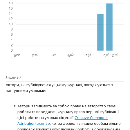
Ліцензія
Автори, які публікуються у цьому журналі, погоджуються з
наступними умовами:
Автори залишають за собою право на авторство своєї
роботи та передають журналу право першої публікації
цієї роботи на умовах ліцензії
Creative Commons
Attribution License
, котра дозволяє іншим особам вільно
розповсюджувати опубліковану роботу з обов'язковим