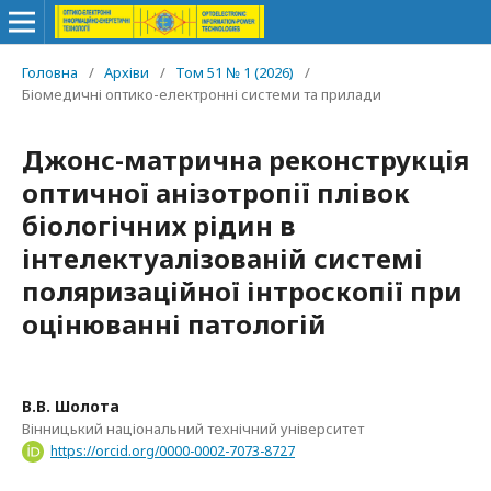
Головна
/
Архіви
/
Том 51 № 1 (2026)
/
Біомедичні оптико-електронні системи та прилади
Джонс-матрична реконструкція
оптичної анізотропії плівок
біологічних рідин в
інтелектуалізованій системі
поляризаційної інтроскопії при
оцінюванні патологій
В.В. Шолота
Вінницький національний технічний університет
https://orcid.org/0000-0002-7073-8727