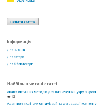
Українська
Подати статтю
Інформація
Для читачів
Для авторів
Для бібліотекарів
Найбільш читані статті
Аналіз оптичних методів для визначення цукру в крові
13
Адаптивні політики оптимізації та деградації контенту