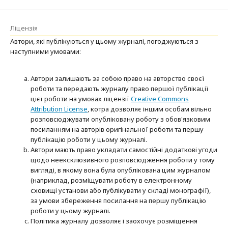
Ліцензія
Автори, які публікуються у цьому журналі, погоджуються з
наступними умовами:
Автори залишають за собою право на авторство своєї
роботи та передають журналу право першої публікації
цієї роботи на умовах ліцензії
Creative Commons
Attribution License
, котра дозволяє іншим особам вільно
розповсюджувати опубліковану роботу з обов'язковим
посиланням на авторів оригінальної роботи та першу
публікацію роботи у цьому журналі.
Автори мають право укладати самостійні додаткові угоди
щодо неексклюзивного розповсюдження роботи у тому
вигляді, в якому вона була опублікована цим журналом
(наприклад, розміщувати роботу в електронному
сховищі установи або публікувати у складі монографії),
за умови збереження посилання на першу публікацію
роботи у цьому журналі.
Політика журналу дозволяє і заохочує розміщення