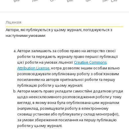
Ліцензія
Автори, які публікуються у цьому журналі, погоджуються з
наступними умовами:
Автори залишають за собою право на авторство своєї
роботи та передають журналу право першої публікації
цієї роботи на умовах ліцензії
Creative Commons
Attribution License
, котра дозволяє іншим особам вільно
розповсюджувати опубліковану роботу з обов'язковим
посиланням на авторів оригінальної роботи та першу
публікацію роботи у цьому журналі.
Автори мають право укладати самостійні додаткові угоди
щодо неексклюзивного розповсюдження роботи у тому
вигляді, в якому вона була опублікована цим журналом
(наприклад, розміщувати роботу в електронному
сховищі установи або публікувати у складі монографії),
за умови збереження посилання на першу публікацію
роботи у цьому журналі.