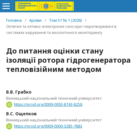
Головна
/
Архіви
/
Том 51 № 1 (2026)
/
Оптичні та оптико-електронні сенсори і перетворювачі в
системах керування та екологічного моніторингу
До питання оцінки стану
ізоляції ротора гідрогенератора
тепловізійним методом
В.В. Грабко
Вінницький національний технічний університет
https://orcid.org/0009-0003-8743-8258
В.С. Ощепков
Вінницький національний технічний університет
https://orcid.org/0009-0000-3285-7883