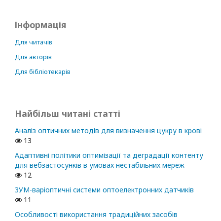
Інформація
Для читачів
Для авторів
Для бібліотекарів
Найбільш читані статті
Аналіз оптичних методів для визначення цукру в крові
13
Адаптивні політики оптимізації та деградації контенту
для вебзастосунків в умовах нестабільних мереж
12
ЗУМ-варіоптичні системи оптоелектронних датчиків
11
Особливості використання традиційних засобів