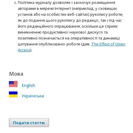
Політика журналу дозволяє і заохочує розміщення
авторами в мережі Інтернет (наприклад, у сховищах
установ або на особистих веб-сайтах) рукопису роботи,
як до подання цього рукопису до редакції, так і під час
його редакційного опрацювання, оскільки це сприяє
виникненню продуктивної наукової дискусії та
позитивно позначається на оперативності та динаміці
цитування опублікованої роботи (див.
The Effect of Open
Access
).
Мова
English
Українська
Подати статтю