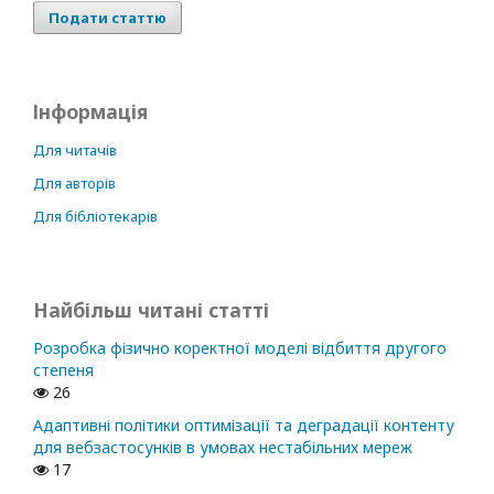
Подати статтю
Інформація
Для читачів
Для авторів
Для бібліотекарів
Найбільш читані статті
Розробка фізично коректної моделі відбиття другого
степеня
26
Адаптивні політики оптимізації та деградації контенту
для вебзастосунків в умовах нестабільних мереж
17