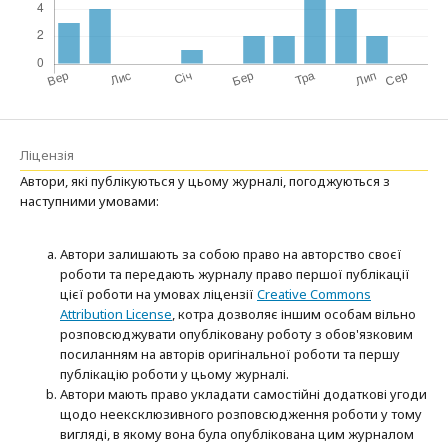
Ліцензія
Автори, які публікуються у цьому журналі, погоджуються з
наступними умовами:
Автори залишають за собою право на авторство своєї
роботи та передають журналу право першої публікації
цієї роботи на умовах ліцензії
Creative Commons
Attribution License
, котра дозволяє іншим особам вільно
розповсюджувати опубліковану роботу з обов'язковим
посиланням на авторів оригінальної роботи та першу
публікацію роботи у цьому журналі.
Автори мають право укладати самостійні додаткові угоди
щодо неексклюзивного розповсюдження роботи у тому
вигляді, в якому вона була опублікована цим журналом