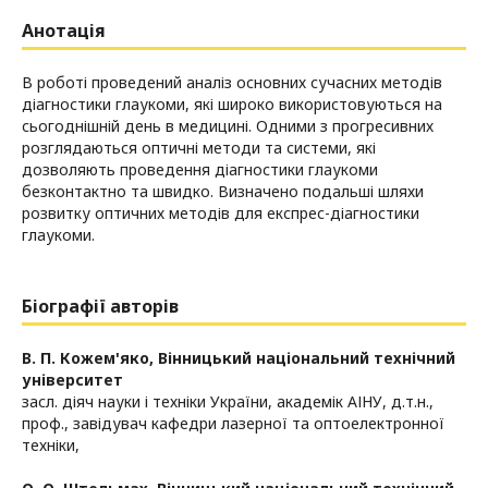
Анотація
В роботі проведений аналіз основних сучасних методів
діагностики глаукоми, які широко використовуються на
сьогоднішній день в медицині. Одними з прогресивних
розглядаються оптичні методи та системи, які
дозволяють проведення діагностики глаукоми
безконтактно та швидко. Визначено подальші шляхи
розвитку оптичних методів для експрес-діагностики
глаукоми.
Біографії авторів
В. П. Кожем'яко,
Вінницький національний технічний
університет
засл. діяч науки і техніки України, академік АІНУ, д.т.н.,
проф., завідувач кафедри лазерної та оптоелектронної
техніки,