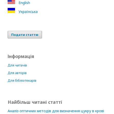
English
Українська
Подати статтю
Інформація
Для читачів
Для авторів
Для бібліотекарів
Найбільш читані статті
Аналіз оптичних методів для визначення цукру в крові