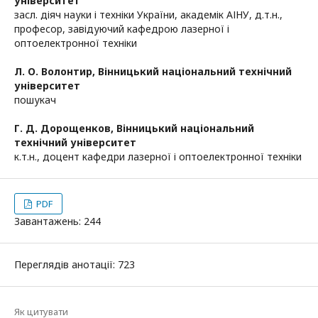
університет
засл. діяч науки і техніки України, академік АІНУ, д.т.н.,
професор, завідуючий кафедрою лазерної і
оптоелектронної техніки
Л. О. Волонтир,
Вінницький національний технічний
університет
пошукач
Г. Д. Дорощенков,
Вінницький національний
технічний університет
к.т.н., доцент кафедри лазерної і оптоелектронної техніки
PDF
Завантажень: 244
Переглядів анотації: 723
Як цитувати