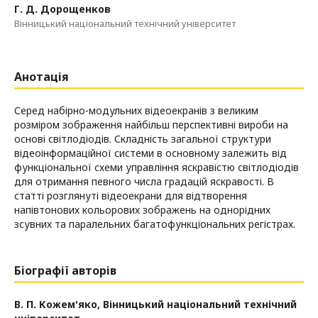
Г. Д. Дорощенков
Вінницький національний технічний університет
Анотація
Серед набірно-модульних відеоекранів з великим
розміром зображення найбільш перспективні вироби на
основі світлодіодів. Складність загальної структури
відеоінформаційної системи в основному залежить від
функціональної схеми управління яскравістю світлодіодів
для отримання певного числа градацій яскравості. В
статті розглянуті відеоекрани для відтворення
напівтонових кольорових зображень на однорідних
зсувних та паралельних багатофункціональних регістрах.
Біографії авторів
В. П. Кожем'яко,
Вінницький національний технічний